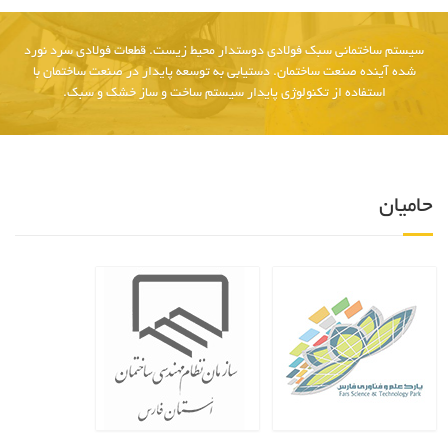
سیستم ساختمانی سبک فولادی دوستدار محیط زیست. قطعات فولادی سرد نورد
شده آینده صنعت ساختمان. دستیابی به توسعه پایدار در صنعت ساختمان با
استفاده از تکنولوژی پایدار سیستم ساخت و ساز خشک و سبک.
حامیان