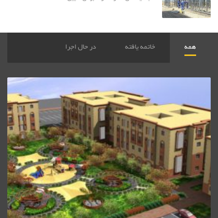
همه
خاتمه یافته
در حال اجرا