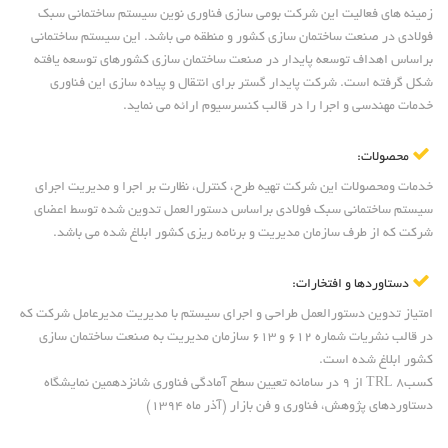
زمینه های فعالیت این شرکت بومی سازی فناوری نوین سیستم ساختمانی سبک
فولادی در صنعت ساختمان سازی کشور و منطقه می باشد. این سیستم ساختمانی
براساس اهداف توسعه پایدار در صنعت ساختمان سازی کشورهای توسعه یافته
شکل گرفته است. شرکت پایدار گستر برای انتقال و پیاده سازی این فناوری
خدمات مهندسی و اجرا را در قالب کنسرسیوم ارائه می نماید.
محصولات:
خدمات ومحصولات این شرکت تهیه طرح، کنترل، نظارت بر اجرا و مدیریت اجرای
سیستم ساختمانی سبک فولادی براساس دستورالعمل تدوین شده توسط اعضای
شرکت که از طرف سازمان مدیریت و برنامه ریزی کشور ابلاغ شده می باشد.
دستاوردها و افتخارات:
امتیاز تدوین دستورالعمل طراحی و اجرای سیستم با مدیریت مدیرعامل شرکت که
در قالب نشریات شماره 612 و 613 سازمان مدیریت به صنعت ساختمان سازی
کشور ابلاغ شده است.
کسبTRL 8 از 9 در سامانه تعیین سطح آمادگی فناوری شانزدهمین نمایشگاه
دستاوردهای پژوهش، فناوری و فن بازار (آذر ماه 1394)