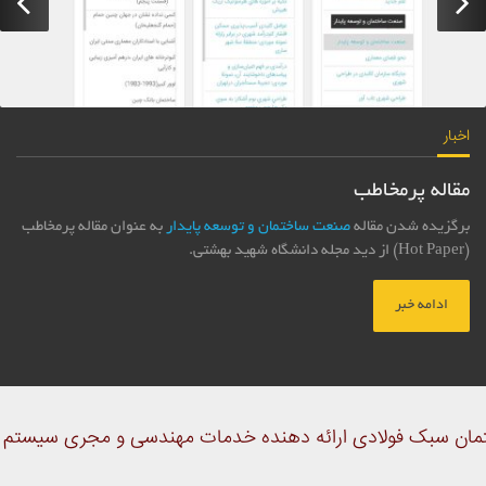
اخبار
مقاله پرمخاطب
برگزیده شدن مقاله
صنعت ساختمان و توسعه پایدار
به عنوان مقاله پرمخاطب
(Hot Paper) از دید مجله دانشگاه شهید بهشتی.
ادامه خبر
ن سبک فولادی ارائه دهنده خدمات مهندسی و مجری سیستم ساختمانی SF