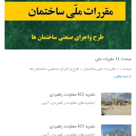
مبحث 11 مقررات ملی
مبحث 11 مقررات ملی ساختمان - طرح و اجرای صنعتی ساختمان ها
ادامه مطلب
نشریه 612 معاونت راهبردی
ابلاغیه های معاونت راهبردی، آيين …
نشریه 613 معاونت راهبردی
ابلاغیه های معاونت راهبردی، آيين …