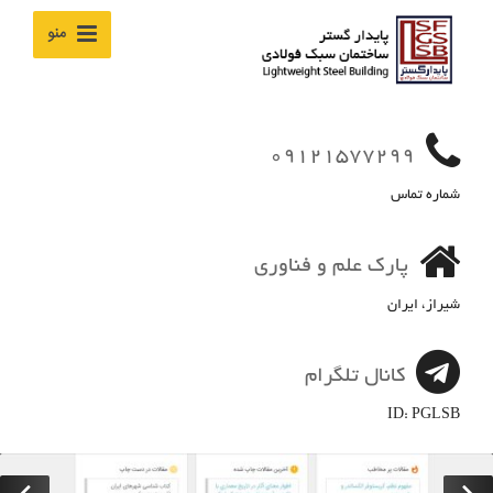
منو
09121577299
شماره تماس
پارک علم و فناوری
شیراز، ایران
کانال تلگرام
ID: PGLSB