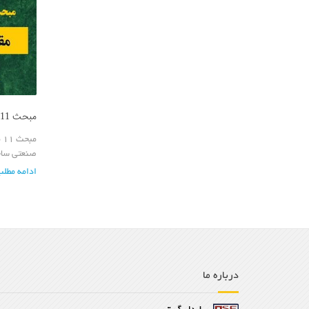
مبحث 11 مقررات ملی
م
صنعتی ساخ
ادامه مطلب
درباره ما