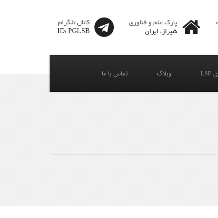
پارک علم و فناوری
کانال تلگرام
شیراز، ایران
ID: PGLSB
LSF
وبلاگ
تماس با ما