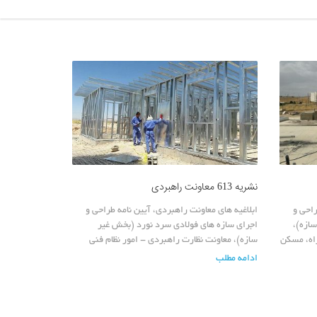
نشریه 613 معاونت راهبردی
راحی و
ابلاغیه های معاونت راهبردی، آيين نامه طراحی و
ازه)،
اجرای سازه های فولادی سرد نورد (بخش غير
اه، مسكن
سازه)، معاونت نظارت راهبردی - امور نظام فنی
ادامه مطلب