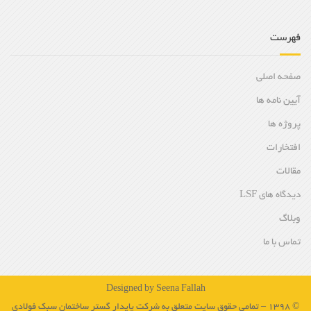
فهرست
صفحه اصلی
آیین نامه ها
پروژه ها
افتخارات
مقالات
دیدگاه های LSF
وبلاگ
تماس با ما
Designed by Seena Fallah
© 1398 – تمامی حقوق سایت متعلق به شرکت پایدار گستر ساختمان سبک فولادی