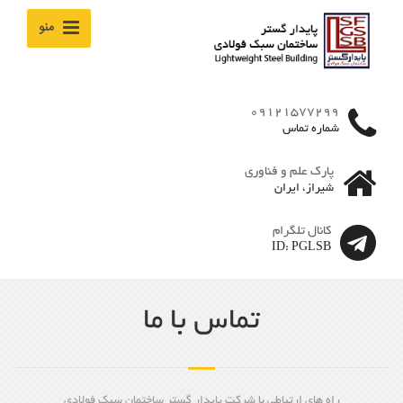
منو
09121577299
شماره تماس
پارک علم و فناوری
شیراز، ایران
کانال تلگرام
ID: PGLSB
تماس با ما
راه های ارتباطی با شرکت پایدار گستر ساختمان سبک فولادی