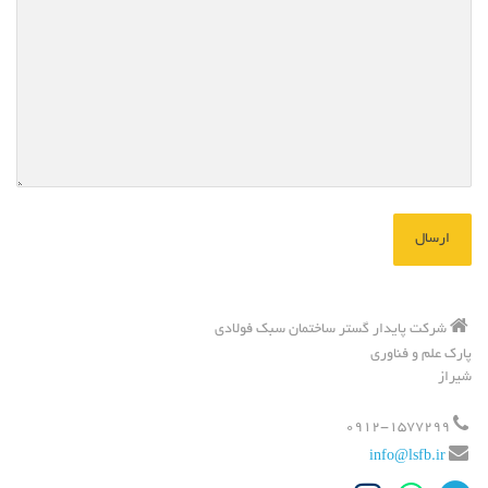
شرکت پایدار گستر ساختمان سبک فولادی
پارک علم و فناوری
شیراز
0912-1577299
info@lsfb.ir