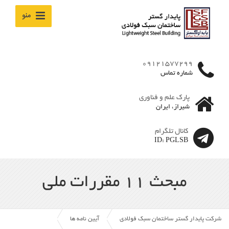
منو
09121577299
شماره تماس
پارک علم و فناوری
شیراز، ایران
کانال تلگرام
ID: PGLSB
مبحث 11 مقررات ملی
شرکت پایدار گستر ساختمان سبک فولادی
آیین نامه ها