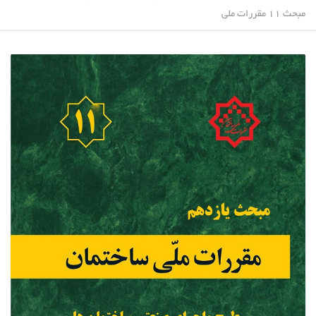
مبحث 11 مقررات ملی