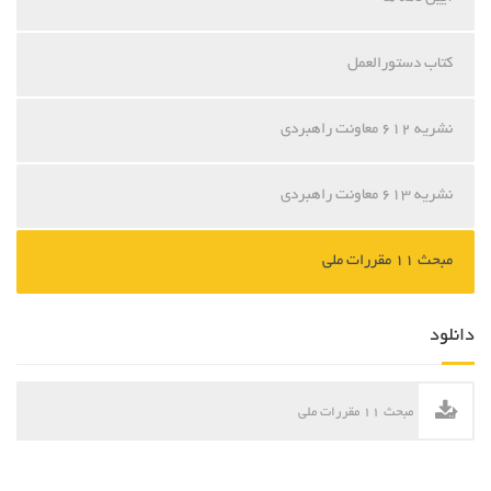
کتاب دستورالعمل
نشریه 612 معاونت راهبردی
نشریه 613 معاونت راهبردی
مبحث 11 مقررات ملی
دانلود
مبحث 11 مقررات ملی