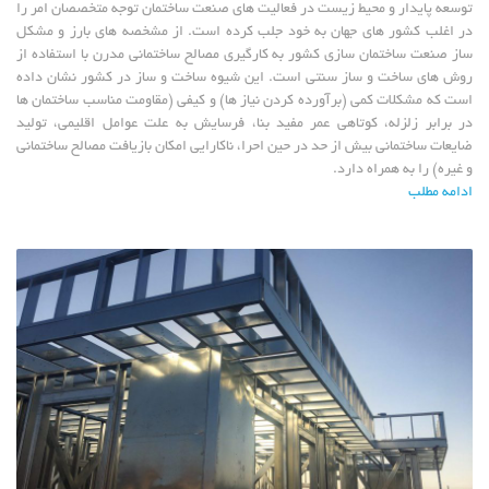
توسعه پایدار و محیط زیست در فعالیت های صنعت ساختمان توجه متخصصان امر را
در اغلب کشور های جهان به خود جلب کرده است. از مشخصه های بارز و مشکل
ساز صنعت ساختمان سازی کشور به کارگیری مصالح ساختمانی مدرن با استفاده از
روش های ساخت و ساز سنتی است. این شیوه ساخت و ساز در کشور نشان داده
است که مشکلات کمی (برآورده کردن نیاز ها) و کیفی (مقاومت مناسب ساختمان ها
در برابر زلزله، کوتاهی عمر مفید بنا، فرسایش به علت عوامل اقلیمی، تولید
ضایعات ساختمانی بیش از حد در حین احرا، ناکارایی امکان بازیافت مصالح ساختمانی
و غیره) را به همراه دارد.
ادامه مطلب