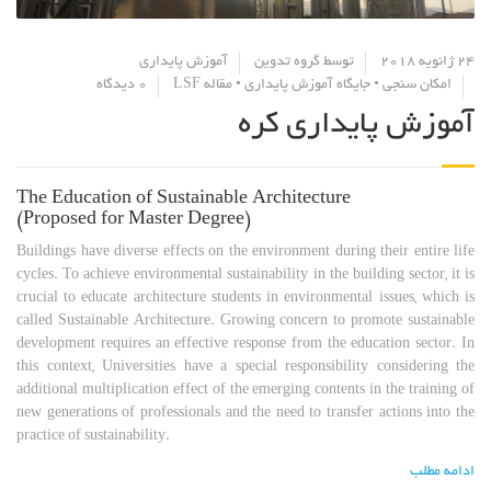
24 ژانویه 2018
توسط
گروه تدوین
آموزش پایداری
امکان سنجی
•
جایگاه آموزش پایداری
•
مقاله LSF
0 دیدگاه
آموزش پایداری کره
The Education of Sustainable Architecture
(Proposed for Master Degree)
Buildings have diverse effects on the environment during their entire life
cycles. To achieve environmental sustainability in the building sector, it is
crucial to educate architecture students in environmental issues, which is
called Sustainable Architecture. Growing concern to promote sustainable
development requires an effective response from the education sector. In
this context, Universities have a special responsibility considering the
additional multiplication effect of the emerging contents in the training of
new generations of professionals and the need to transfer actions into the
practice of sustainability.
ادامه مطلب