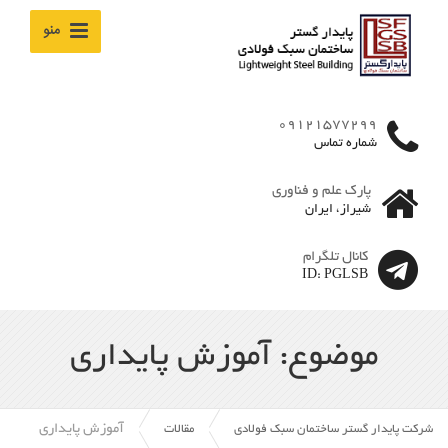
منو
09121577299
شماره تماس
پارک علم و فناوری
شیراز، ایران
کانال تلگرام
ID: PGLSB
موضوع: آموزش پایداری
آموزش پایداری
شرکت پایدار گستر ساختمان سبک فولادی
مقالات