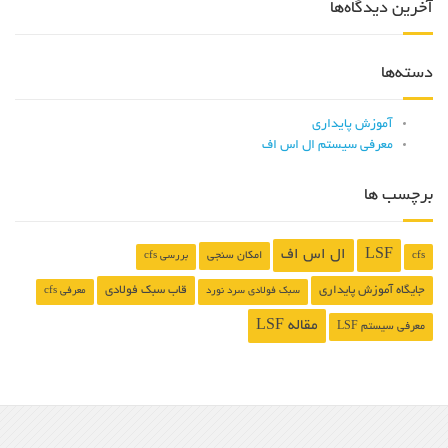
آخرین دیدگاه‌ها
دسته‌ها
آموزش پایداری
معرفی سیستم ال اس اف
برچسب ها
LSF
ال اس اف
امکان سنجی
cfs
بررسی cfs
جایگاه آموزش پایداری
قاب سبک فولادی
سبک فولادی سرد نورد
معرفی cfs
مقاله LSF
معرفی سیستم LSF