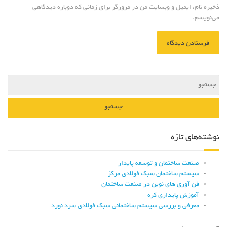
ذخیره نام، ایمیل و وبسایت من در مرورگر برای زمانی که دوباره دیدگاهی
می‌نویسم.
نوشته‌های تازه
صنعت ساختمان و توسعه پایدار
سیستم ساختمان سبک فولادی مرکز
فن آوری های نوین در صنعت ساختمان
آموزش پایداری کره
معرفی و ﺑﺮرﺳﯽ ﺳﯿﺴﺘﻢ ﺳﺎﺧﺘﻤﺎﻧﯽ ﺳﺒﮏ ﻓﻮﻻدی سرد نورد