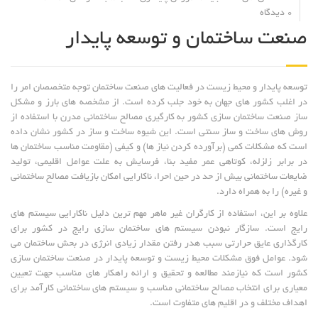
0 دیدگاه
صنعت ساختمان و توسعه پایدار
توسعه پایدار و محیط زیست در فعالیت های صنعت ساختمان توجه متخصصان امر را
در اغلب کشور های جهان به خود جلب کرده است. از مشخصه های بارز و مشکل
ساز صنعت ساختمان سازی کشور به کارگیری مصالح ساختمانی مدرن با استفاده از
روش های ساخت و ساز سنتی است. این شیوه ساخت و ساز در کشور نشان داده
است که مشکلات کمی (برآورده کردن نیاز ها) و کیفی (مقاومت مناسب ساختمان ها
در برابر زلزله، کوتاهی عمر مفید بنا، فرسایش به علت عوامل اقلیمی، تولید
ضایعات ساختمانی بیش از حد در حین احرا، ناکارایی امکان بازیافت مصالح ساختمانی
و غیره) را به همراه دارد.
علاوه بر این، استفاده از کارگران غیر ماهر مهم ترین دلیل ناکارایی سیستم های
رایج است. سازگار نبودن سیستم های ساختمان سازی رایج در کشور برای
کارگذاری عایق حرارتی سبب هدر رفتن مقدار زیادی انرژی در بحش ساختمان می
شود. عوامل فوق مشکلات محیط زیست و توسعه پایدار در صنعت ساختمان سازی
کشور است که نیازمند مطالعه و تحقیق و ارائه راهکار های مناسب جهت تعیین
معیاری برای انتخاب مصالح ساختمانی مناسب و سیستم های ساختمانی کارآمد برای
اهداف مختلف و در اقلیم های متفاوت است.