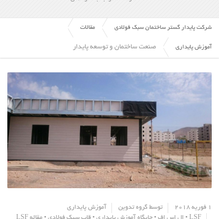
شرکت پایدار گستر ساختمان سبک فولادی
مقالات
صنعت ساختمان و توسعه پایدار
آموزش پایداری
1 فوریه 2018
توسط
گروه تدوین
آموزش پایداری
LSF
•
ال اس اف
•
جایگاه آموزش پایداری
•
قاب سبک فولادی
•
مقاله LSF